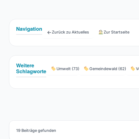
Navigation
←
Zurück zu Aktuelles
Zur Startseite
Weitere
Umwelt (73)
Gemeindewald (62)
V
Schlagworte
19 Beiträge gefunden