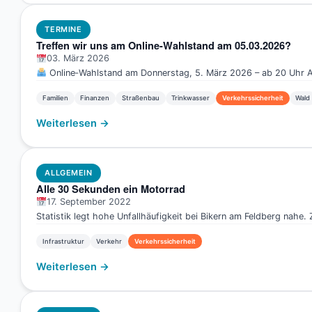
TERMINE
Treffen wir uns am Online-Wahlstand am 05.03.2026?
03. März 2026
Online‑Wahlstand am Donnerstag, 5. März 2026 – ab 20 Uhr A
Familien
Finanzen
Straßenbau
Trinkwasser
Verkehrssicherheit
Wald
Weiterlesen →
ALLGEMEIN
Alle 30 Sekunden ein Motorrad
17. September 2022
Statistik legt hohe Unfallhäufigkeit bei Bikern am Feldberg nahe.
Infrastruktur
Verkehr
Verkehrssicherheit
Weiterlesen →