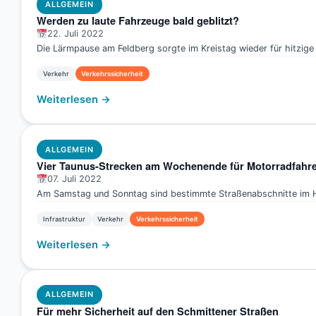
ALLGEMEIN
Werden zu laute Fahrzeuge bald geblitzt?
22. Juli 2022
Die Lärmpause am Feldberg sorgte im Kreistag wieder für hitzig
Verkehr
Verkehrssicherheit
Weiterlesen →
ALLGEMEIN
Vier Taunus-Strecken am Wochenende für Motorradfahre
07. Juli 2022
Am Samstag und Sonntag sind bestimmte Straßenabschnitte im Hoc
Infrastruktur
Verkehr
Verkehrssicherheit
Weiterlesen →
ALLGEMEIN
Für mehr Sicherheit auf den Schmittener Straßen