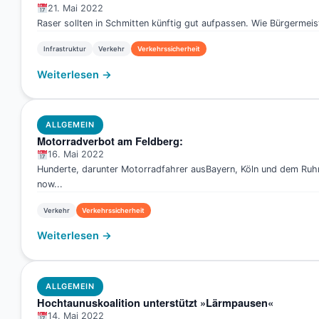
21. Mai 2022
Raser sollten in Schmitten künftig gut aufpassen. Wie Bürgermeist
Infrastruktur
Verkehr
Verkehrssicherheit
Weiterlesen →
ALLGEMEIN
Motorradverbot am Feldberg:
16. Mai 2022
Hunderte, darunter Motorradfahrer ausBayern, Köln und dem Ruh
now...
Verkehr
Verkehrssicherheit
Weiterlesen →
ALLGEMEIN
Hochtaunuskoalition unterstützt »Lärmpausen«
14. Mai 2022