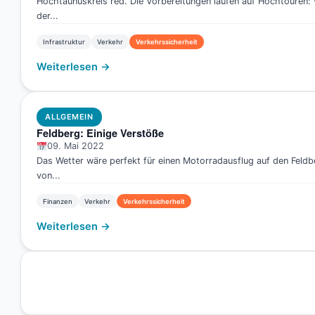
Hochtaunuskreis red. Die Vorbereitungen laufen auf Hochtouren
der...
Infrastruktur
Verkehr
Verkehrssicherheit
Weiterlesen →
ALLGEMEIN
Feldberg: Einige Verstöße
09. Mai 2022
Das Wetter wäre perfekt für einen Motorradausflug auf den Fe
von...
Finanzen
Verkehr
Verkehrssicherheit
Weiterlesen →