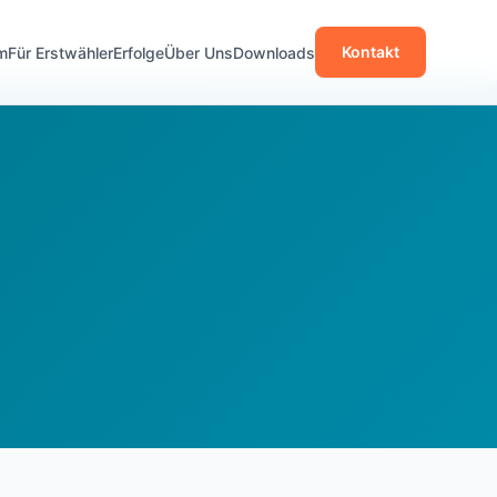
Kontakt
m
Für Erstwähler
Erfolge
Über Uns
Downloads