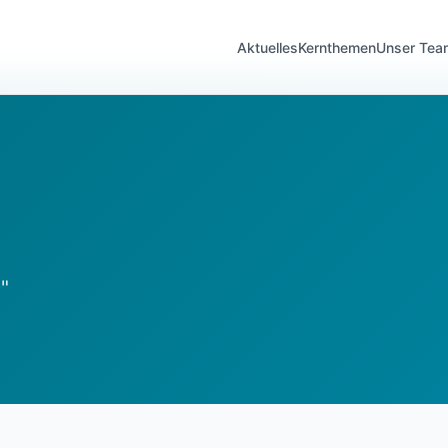
Aktuelles
Kernthemen
Unser Tea
"