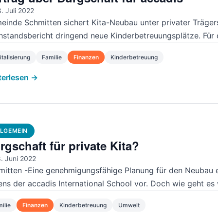
. Juli 2022
einde Schmitten sichert Kita-Neubau unter privater Träger
standsbericht dringend neue Kinderbetreuungsplätze. Für de
italisierung
Familie
Finanzen
Kinderbetreuung
terlesen →
LGEMEIN
rgschaft für private Kita?
. Juni 2022
mitten -Eine genehmigungsfähige Planung für den Neubau ei
ens der accadis International School vor. Doch wie geht es
ilie
Finanzen
Kinderbetreuung
Umwelt