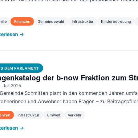
ilie
Finanzen
Gemeindewald
Infrastruktur
Kinderbetreuung
terlesen →
S DEM PARLAMENT
agenkatalog der b-now Fraktion zum S
. Juli 2025
 Gemeinde Schmitten plant in den kommenden Jahren umfa
ohnerinnen und Anwohner haben Fragen – zu Beitragspflicht
nanzen
Infrastruktur
Umwelt
Verkehr
terlesen →