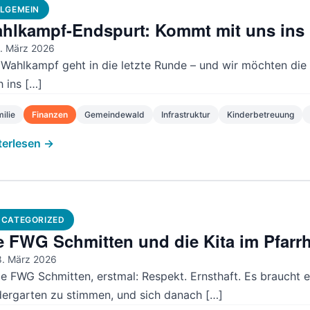
LGEMEIN
hlkampf-Endspurt: Kommt mit uns ins
. März 2026
 Wahlkampf geht in die letzte Runde – und wir möchten die 
 ins […]
ilie
Finanzen
Gemeindewald
Infrastruktur
Kinderbetreuung
terlesen →
CATEGORIZED
e FWG Schmitten und die Kita im Pfarr
. März 2026
be FWG Schmitten, erstmal: Respekt. Ernsthaft. Es braucht
dergarten zu stimmen, und sich danach […]