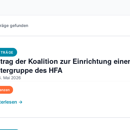
träge gefunden
NTRÄGE
trag der Koalition zur Einrichtung eine
tergruppe des HFA
. Mai 2026
nanzen
terlesen →