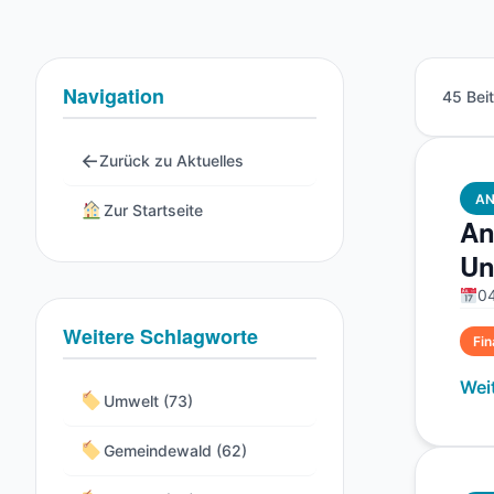
Navigation
45 Bei
←
Zurück zu Aktuelles
A
Zur Startseite
An
Un
04
Weitere Schlagworte
Fi
Wei
Umwelt (73)
Gemeindewald (62)