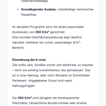
Oberflächenbelags
Grundlegender Ausbau:
vollständiger technischer
Neuaufbau
Im aktuellen Programm wird mit einem pauschalen
Kostensatz von
350 €/m²
gerechnet.
Eine normale Oberflächensanierung liegt deutlich
darunter (mittlerer bis hoher zweistelliger €/m²-
Bereich).
Einordnung der b-now:
Ziel sollte sein, Straßen sicher und befahrbar zu machen
– nicht sie unnötig kostenintensiv neu aufzubauen. Das
ist b-now-Haltung, aber nicht Konsens im Schmittener
Parlament. Angegebener Grund sind meist
Haftungsfragen.
Die
350 €/m²
sind übrigens ein intransparenter
Platzhalter, tatsächliche Kosten können weit drunter