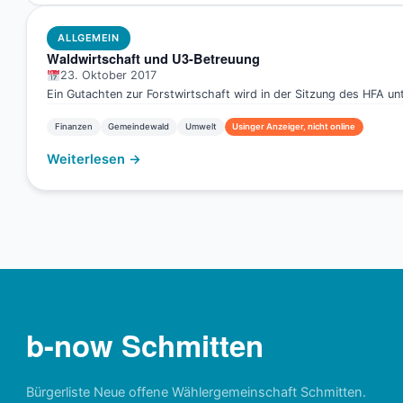
ALLGEMEIN
Waldwirtschaft und U3-Betreuung
23. Oktober 2017
Ein Gutachten zur Forstwirtschaft wird in der Sitzung des HFA u
Finanzen
Gemeindewald
Umwelt
Usinger Anzeiger, nicht online
Weiterlesen →
b-now Schmitten
Bürgerliste Neue offene Wählergemeinschaft Schmitten.