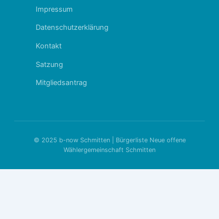
Impressum
Datenschutzerklärung
Kontakt
Satzung
Mitgliedsantrag
© 2025 b-now Schmitten | Bürgerliste Neue offene
Wählergemeinschaft Schmitten