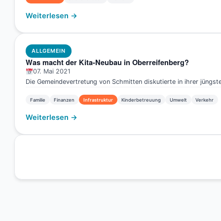
Weiterlesen →
ALLGEMEIN
Was macht der Kita-Neubau in Oberreifenberg?
07. Mai 2021
Die Gemeindevertretung von Schmitten diskutierte in ihrer jüngs
Familie
Finanzen
Infrastruktur
Kinderbetreuung
Umwelt
Verkehr
Weiterlesen →