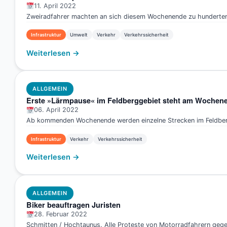
11. April 2022
Zweiradfahrer machten an sich diesem Wochenende zu hunderten a
Infrastruktur
Umwelt
Verkehr
Verkehrssicherheit
Weiterlesen →
ALLGEMEIN
Erste »Lärmpause« im Feldberggebiet steht am Wochen
06. April 2022
Ab kommenden Wochenende werden einzelne Strecken im Feldbergge
Infrastruktur
Verkehr
Verkehrssicherheit
Weiterlesen →
ALLGEMEIN
Biker beauftragen Juristen
28. Februar 2022
Schmitten / Hochtaunus. Alle Proteste von Motorradfahrern gegen