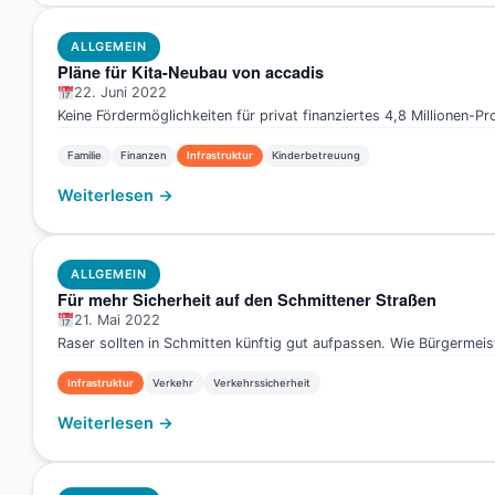
ALLGEMEIN
Pläne für Kita-Neubau von accadis
22. Juni 2022
Keine Fördermöglichkeiten für privat finanziertes 4,8 Millionen-P
Familie
Finanzen
Infrastruktur
Kinderbetreuung
Weiterlesen →
ALLGEMEIN
Für mehr Sicherheit auf den Schmittener Straßen
21. Mai 2022
Raser sollten in Schmitten künftig gut aufpassen. Wie Bürgermeist
Infrastruktur
Verkehr
Verkehrssicherheit
Weiterlesen →