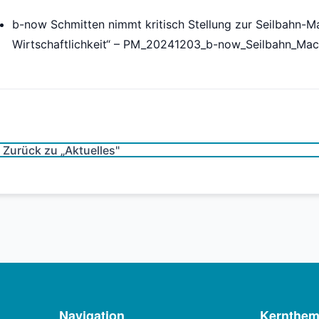
b-now Schmitten nimmt kritisch Stellung zur Seilbahn-M
Wirtschaftlichkeit“ – PM_20241203_b-now_Seilbahn_Mach
Zurück zu „Aktuelles"
Navigation
Kernthe