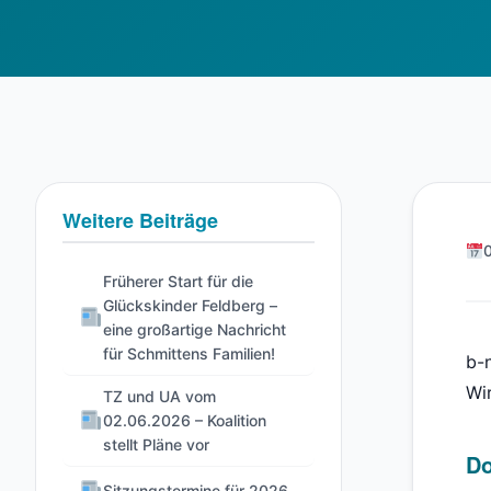
Weitere Beiträge
Früherer Start für die
Glückskinder Feldberg –
eine großartige Nachricht
für Schmittens Familien!
b-
Wi
TZ und UA vom
02.06.2026 – Koalition
stellt Pläne vor
D
Sitzungstermine für 2026