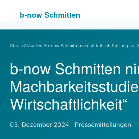
b-
now
Schmitten
Start
→
Aktuelles
→
b-now Schmitten nimmt kritisch Stellung zur 
b-now Schmitten nim
Machbarkeitsstudie
Wirtschaftlichkeit“
03. Dezember 2024 · Pressemitteilungen