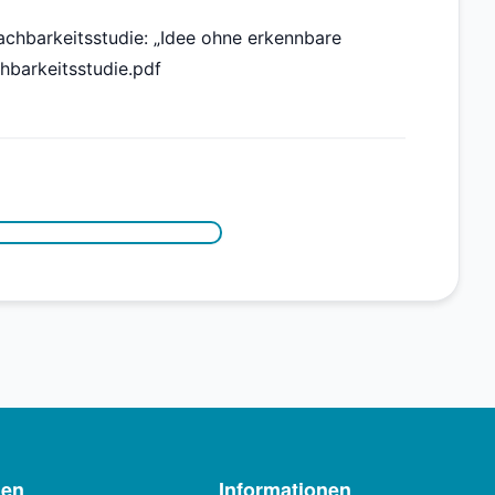
achbarkeitsstudie: „Idee ohne erkennbare
barkeitsstudie.pdf
men
Informationen