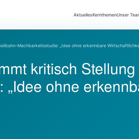
Aktuelles
Kernthemen
Unser Tea
Seilbahn-Machbarkeitsstudie: „Idee ohne erkennbare Wirtschaftlichke
mt kritisch Stellung
: „Idee ohne erkennb