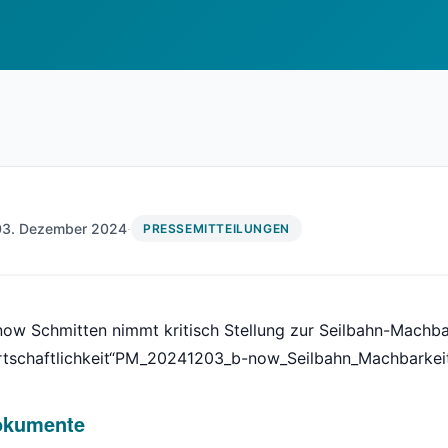
03. Dezember 2024
·
PRESSEMITTEILUNGEN
now Schmitten nimmt kritisch Stellung zur Seilbahn-Machba
rtschaftlichkeit“PM_20241203_b-now_Seilbahn_Machbarkei
okumente