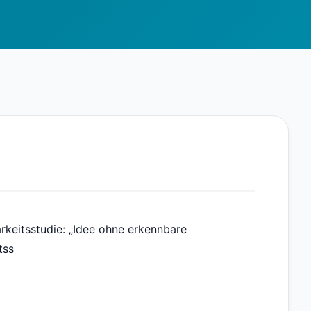
rkeitsstudie: „Idee ohne erkennbare
tss