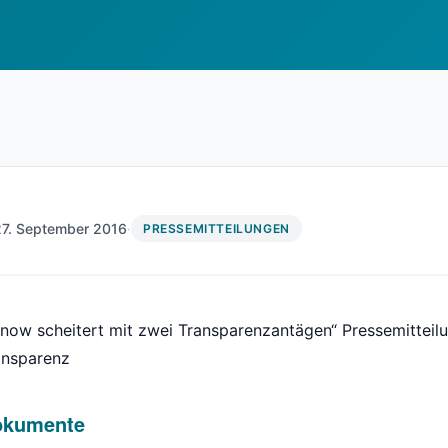
27. September 2016
·
PRESSEMITTEILUNGEN
-now scheitert mit zwei Transparenzantägen“ Pressemittei
ansparenz
okumente