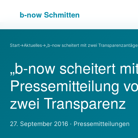
b-
now
Schmitten
Start
→
Aktuelles
→
„b-now scheitert mit zwei Transparenzantäge
„b-now scheitert m
Pressemitteilung v
zwei Transparenz
27. September 2016 · Pressemitteilungen