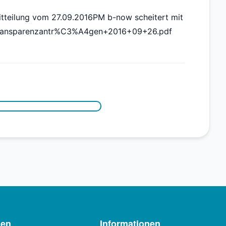
itteilung vom 27.09.2016PM b-now scheitert mit
Transparenzantr%C3%A4gen+2016+09+26.pdf
men
Informationen