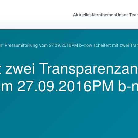
Aktuelles
Kernthemen
Unser Tea
n“ Pressemitteilung vom 27.09.2016PM b-now scheitert mit zwei Tr
it zwei Transparenza
om 27.09.2016PM b-no