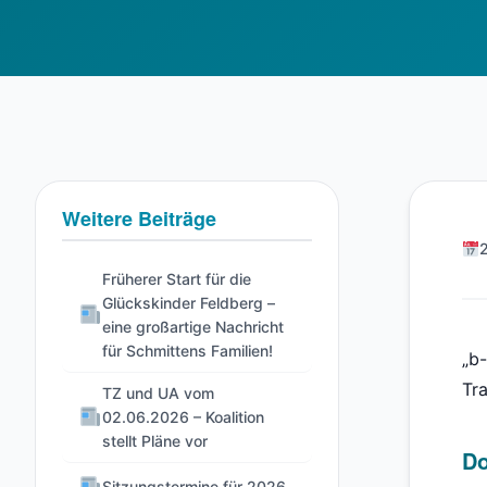
Weitere Beiträge
Früherer Start für die
Glückskinder Feldberg –
eine großartige Nachricht
für Schmittens Familien!
„b
Tr
TZ und UA vom
02.06.2026 – Koalition
stellt Pläne vor
D
Sitzungstermine für 2026