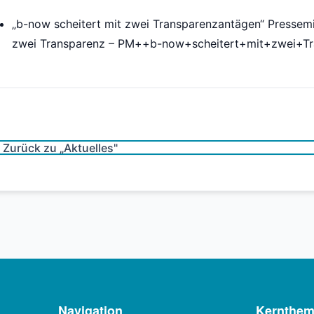
„b-now scheitert mit zwei Transparenzantägen“ Pressem
zwei Transparenz – PM++b-now+scheitert+mit+zwei+
Zurück zu „Aktuelles"
Navigation
Kernthe