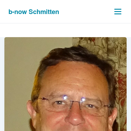
b-
now
Schmitten
Gemeindevorstand