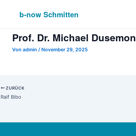
b-
now
Schmitten
Prof. Dr. Michael Dusemo
Von
admin
/
November 29, 2025
ZURÜCK
Ralf Bibo