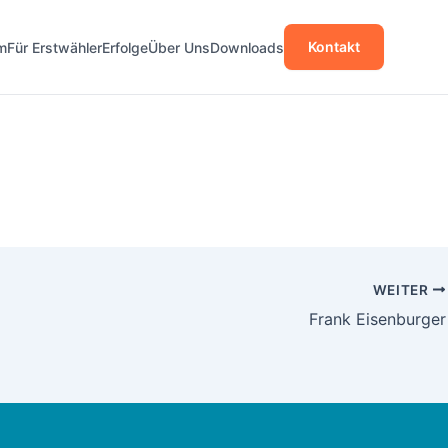
Kontakt
m
Für Erstwähler
Erfolge
Über Uns
Downloads
WEITER
Frank Eisenburger