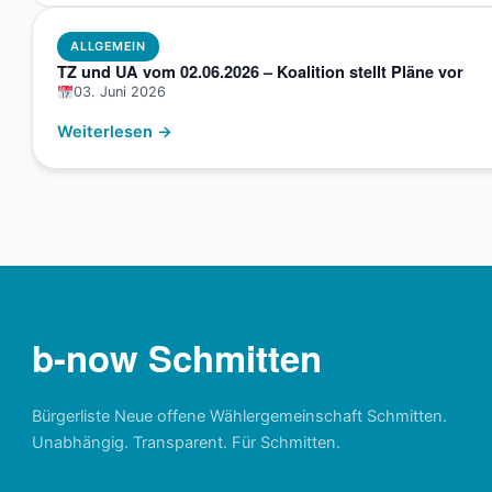
ALLGEMEIN
TZ und UA vom 02.06.2026 – Koalition stellt Pläne vor
03. Juni 2026
Weiterlesen →
b-now Schmitten
Bürgerliste Neue offene Wählergemeinschaft Schmitten.
Unabhängig. Transparent. Für Schmitten.